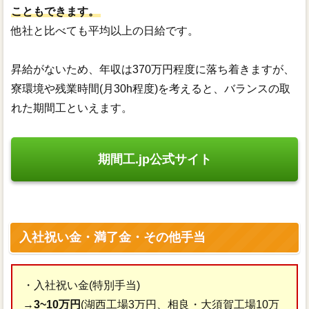
こともできます。
他社と比べても平均以上の日給です。
昇給がないため、年収は370万円程度に落ち着きますが、
寮環境や残業時間(月30h程度)を考えると、バランスの取
れた期間工といえます。
期間工.jp公式サイト
入社祝い金・満了金・その他手当
・入社祝い金(特別手当)
→
3~10万円
(湖西工場3万円、相良・大須賀工場10万