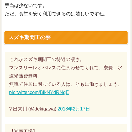
手当は少ないです。
ただ、食堂を安く利用できるのは嬉しいですね。
スズキ期間工の寮
これがスズキ期間工の待遇の凄さ。
マンスリーレオパレスに住まわせてくれて、寮費、水
道光熱費無料。
無職で住居に困っている人は、ともに働きましょう。
pic.twitter.com/BlkNYdRNqE
? 出来川 (@dekigawa)
2018年2月17日
【湖西工場】