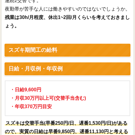
連続2交替です。
夜勤帯が苦手な人には働きやすいのではないでしょうか。
残業は30h/月程度、休出1~2回/月くらいを考えておきまし
ょう。
スズキ期間工の給料
日給・月収例・年収例
・日給9,600円
・月収30万円以上可(交替手当含む)
・年収370万円目安
スズキは交替手当(早番250円/日、遅番1,530円/日)がある
ので、実質の日給は早番9,850円、遅番11,130円と考える