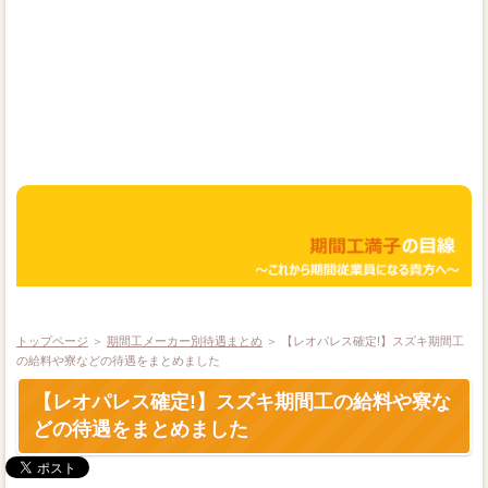
期間工Q＆A
期間工コラム
お問い合わせ
トップページ
＞
期間工メーカー別待遇まとめ
＞ 【レオパレス確定!】スズキ期間工
の給料や寮などの待遇をまとめました
【レオパレス確定!】スズキ期間工の給料や寮な
どの待遇をまとめました