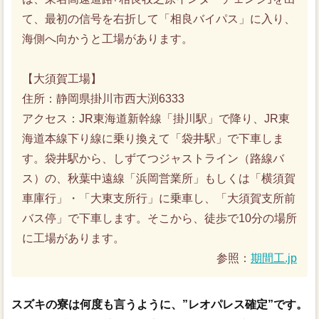
て、最初の信号を右折して「相良バイパス」に入り、
海側へ向かうと工場があります。
【大須賀工場】
住所：静岡県掛川市西大渕6333
アクセス：JR東海道新幹線「掛川駅」で降り、JR東
海道本線下り線に乗り換えて「袋井駅」で下車しま
す。袋井駅から、しずてつジャストライン（路線バ
ス）の、秋葉中遠線「浜岡営業所」もしくは「横須賀
車庫行」・「大東支所行」に乗車し、「大須賀支所前
バス停」で下車します。そこから、徒歩で10分の場所
に工場があります。
参照：
期間工.jp
スズキの寮は何度も言うように、”レオパレス確定”です。