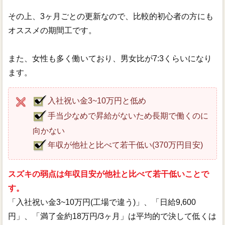
その上、3ヶ月ごとの更新なので、比較的初心者の方にも
オススメの期間工です。
また、女性も多く働いており、男女比が7:3くらいになり
ます。
入社祝い金3~10万円と低め
手当少なめで昇給がないため長期で働くのに
向かない
年収が他社と比べて若干低い(370万円目安)
スズキの弱点は年収目安が他社と比べて若干低いことで
す。
「入社祝い金3~10万円(工場で違う)」、「日給9,600
円」、「満了金約18万円/3ヶ月」は平均的で決して低くは