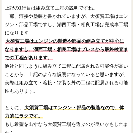
上記の1行目は組み立て工程の説明ですね。
一部、溶接や塗装と書かれていますが、大須賀工場はエン
ジン・部品工場ですし、湖西工場・相良工場は完成車工場
になります。
大須賀工場はエンジンの製造や部品の組み立てが中心に
なりますし、湖西工場・相良工場はプレスから最終検査ま
での工程があります。
他社と同じように組み立て工程に配属される可能性が高い
ことから、上記のような説明になっていると思いますが、
実際は組み立て・溶接・塗装以外の工程に配属される可能
性もあります。
とくに、
大須賀工場はエンジン・部品の製造なので、体
力的にラクです。
もし希望を出すなら大須賀工場を選ぶのが良いかもしれま
せん。