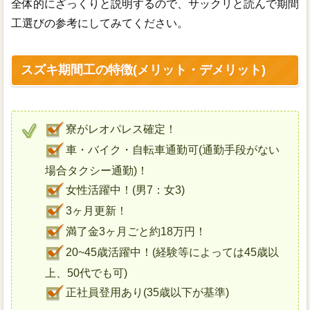
全体的にざっくりと説明するので、サックリと読んで期間
工選びの参考にしてみてください。
スズキ期間工の特徴(メリット・デメリット)
寮がレオパレス確定！
車・バイク・自転車通勤可(通勤手段がない
場合タクシー通勤)！
女性活躍中！(男7：女3)
3ヶ月更新！
満了金3ヶ月ごと約18万円！
20~45歳活躍中！(経験等によっては45歳以
上、50代でも可)
正社員登用あり(35歳以下が基準)