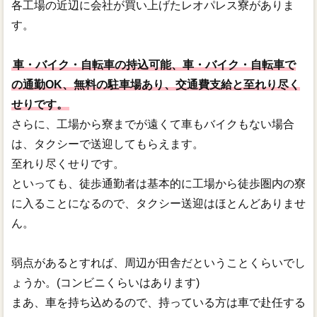
各工場の近辺に会社が買い上げたレオパレス寮がありま
す。
車・バイク・自転車の持込可能、車・バイク・自転車で
の通勤OK、無料の駐車場あり、交通費支給と至れり尽く
せりです。
さらに、工場から寮までが遠くて車もバイクもない場合
は、タクシーで送迎してもらえます。
至れり尽くせりです。
といっても、徒歩通勤者は基本的に工場から徒歩圏内の寮
に入ることになるので、タクシー送迎はほとんどありませ
ん。
弱点があるとすれば、周辺が田舎だということくらいでし
ょうか。(コンビニくらいはあります)
まあ、車を持ち込めるので、持っている方は車で赴任する