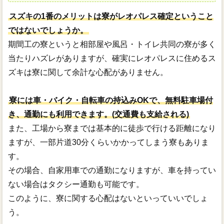
スズキの1番のメリットは寮がレオパレス確定ということ
ではないでしょうか。
期間工の寮というと相部屋や風呂・トイレ共同の寮が多く
当たりハズレがありますが、確実にレオパレスに住めるス
ズキは寮に関して余計な心配がありません。
寮には車・バイク・自転車の持込みOKで、無料駐車場付
き、通勤にも利用できます。(交通費も支給される)
また、工場から寮までは基本的に徒歩で行ける距離になり
ますが、一部片道30分くらいかかってしまう寮もありま
す。
その場合、自家用車での通勤になりますが、車を持ってい
ない場合はタクシー通勤も可能です。
このように、寮に関する心配はないといっていいでしょ
う。