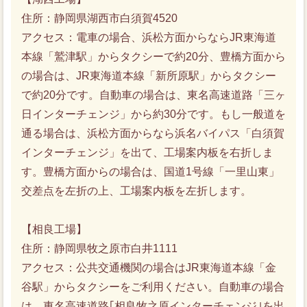
住所：静岡県湖西市白須賀4520
アクセス：電車の場合、浜松方面からならJR東海道
本線「鷲津駅」からタクシーで約20分、豊橋方面から
の場合は、JR東海道本線「新所原駅」からタクシー
で約20分です。自動車の場合は、東名高速道路「三ヶ
日インターチェンジ」から約30分です。もし一般道を
通る場合は、浜松方面からなら浜名バイパス「白須賀
インターチェンジ」を出て、工場案内板を右折しま
す。豊橋方面からの場合は、国道1号線「一里山東」
交差点を左折の上、工場案内板を左折します。
【相良工場】
住所：静岡県牧之原市白井1111
アクセス：公共交通機関の場合はJR東海道本線「金
谷駅」からタクシーをご利用ください。自動車の場合
は、東名高速道路｢相良牧之原インターチェンジ｣を出